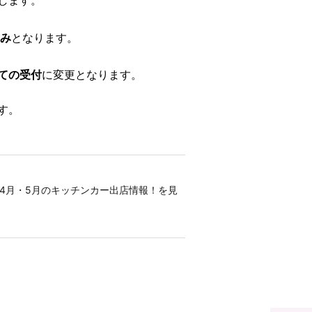
します。
み
となります。
ての受付
に変更となります。
す。
4月・5月のキッチンカー出店情報！を見