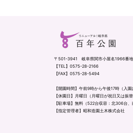
〒501-3941 岐阜県関市小屋名1966番
【TEL】
0575-28-2166
【FAX】0575-28-5494
【開園時間】午前9時から午後17時（入園は
【休園日】月曜日
（月曜日が祝日又は振替
【駐車場】無料（522台収容：北306台、
【指定管理者】昭和造園土木株式会社